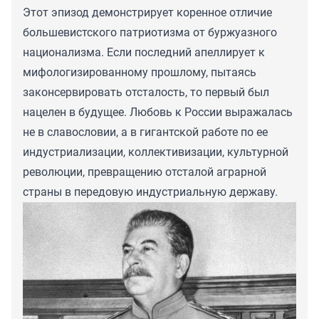
Этот эпизод демонстрирует коренное отличие
большевистского патриотизма от буржуазного
национализма. Если последний апеллирует к
мифологизированному прошлому, пытаясь
законсервировать отсталость, то первый был
нацелен в будущее. Любовь к России выражалась
не в славословии, а в гигантской работе по ее
индустриализации, коллективизации, культурной
революции, превращению отсталой аграрной
страны в передовую индустриальную державу.