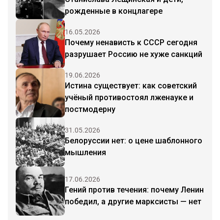
рожденные в концлагере
16.05.2026
Почему ненависть к СССР сегодня
разрушает Россию не хуже санкций
19.06.2026
Истина существует: как советский
учёный противостоял лженауке и
постмодерну
31.05.2026
Белоруссии нет: о цене шаблонного
мышления
17.06.2026
Гений против течения: почему Ленин
победил, а другие марксисты — нет