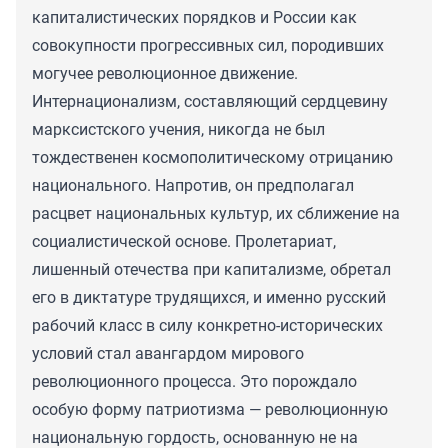
капиталистических порядков и России как
совокупности прогрессивных сил, породивших
могучее революционное движение.
Интернационализм, составляющий сердцевину
марксистского учения, никогда не был
тождественен космополитическому отрицанию
национального. Напротив, он предполагал
расцвет национальных культур, их сближение на
социалистической основе. Пролетариат,
лишенный отечества при капитализме, обретал
его в диктатуре трудящихся, и именно русский
рабочий класс в силу конкретно-исторических
условий стал авангардом мирового
революционного процесса. Это порождало
особую форму патриотизма — революционную
национальную гордость, основанную не на