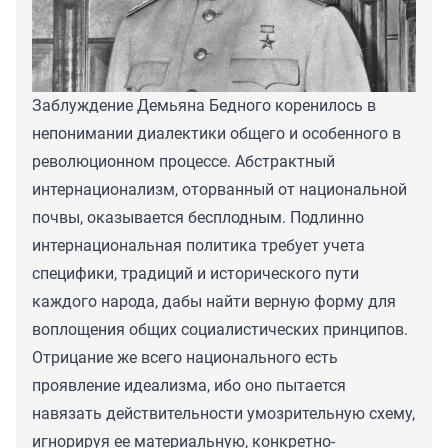
Заблуждение Демьяна Бедного коренилось в
непонимании диалектики общего и особенного в
революционном процессе. Абстрактный
интернационализм, оторванный от национальной
почвы, оказывается бесплодным. Подлинно
интернациональная политика требует учета
специфики, традиций и исторического пути
каждого народа, дабы найти верную форму для
воплощения общих социалистических принципов.
Отрицание же всего национального есть
проявление идеализма, ибо оно пытается
навязать действительности умозрительную схему,
игнорируя ее материальную, конкретно-