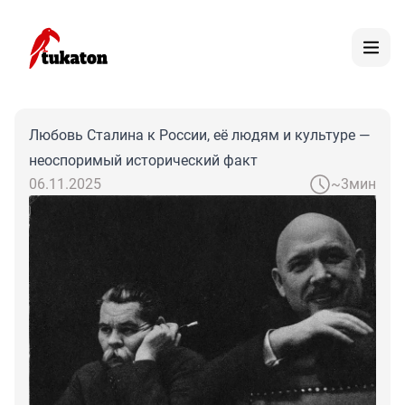
Любовь Сталина к России, её людям и культуре —
неоспоримый исторический факт
06.11.2025
~3мин