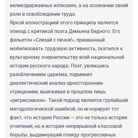
великодержавных иллюзиях, а на осознании своей
роли в освобождении труда.
Яркой иллюстрацией этого принципа является
эпизод с критикой поэта Демьяна Бедного. Его
фельетон «Слезай с печки!», призванный
мобилизовать трудовую активность, скатился к
вульгарному очернительству всей национальной
истории русского народа. Поэт, увлекшись
разоблачением царизма, подменил
диалектический анализ односторонним
отрицанием, выискивая в прошлом лишь
«регрессивное». Такой подход является грубейшей
методологической ошибкой, он игнорирует тот
факт, что история России — это не только история
угнетения, но и история непрерывной классовой
борьбы, выдвинувшей плеяду прогрессивных