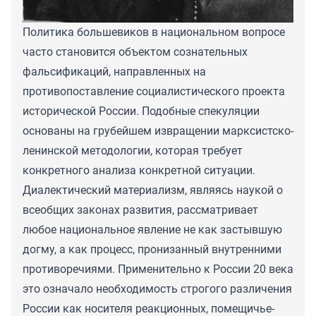
Политика большевиков в национальном вопросе
часто становится объектом сознательных
фальсификаций, направленных на
противопоставление социалистического проекта
исторической России. Подобные спекуляции
основаны на грубейшем извращении марксистско-
ленинской методологии, которая требует
конкретного анализа конкретной ситуации.
Диалектический материализм, являясь наукой о
всеобщих законах развития, рассматривает
любое национальное явление не как застывшую
догму, а как процесс, пронизанный внутренними
противоречиями. Применительно к России 20 века
это означало необходимость строгого различения
России как носителя реакционных, помещичье-