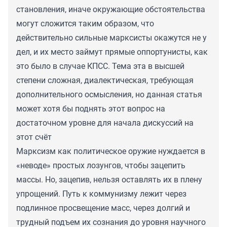
становления, иначе окружающие обстоятельства
могут сложится таким образом, что
действительно сильные марксисты окажутся не у
дел, и их место займут прямые оппортунисты, как
это было в случае КПСС. Тема эта в высшей
степени сложная, диалектическая, требующая
дополнительного осмысления, но данная статья
может хотя бы поднять этот вопрос на
достаточном уровне для начала дискуссий на
этот счёт
Марксизм как политическое оружие нуждается в
«неводе» простых лозунгов, чтобы зацепить
массы. Но, зацепив, нельзя оставлять их в плену
упрощений. Путь к коммунизму лежит через
подлинное просвещение масс, через долгий и
трудный подъем их сознания до уровня научного