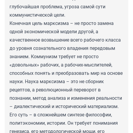
глубочайшая проблема, угроза самой сути
коммунистической цели.
Конечная цель марксизма – не просто замена
одной экономической модели другой, а
качественное возвышение всего рабочего класса
до уровня сознательного владения передовым
знанием. Коммунизм требует не просто
«довольных» рабочих, а рабочих-мыслителей,
способных понять и преобразовать мир на основе
науки. Наука марксизма – это не сборник
рецептов, а революционный переворот в
познании, метод анализа и изменения реальности
– диалектический и исторический материализм.
Его суть – в сложнейшем синтезе философии,
политэкономии, истории. Он требует понимания
генезиса, его методологической мощи, его