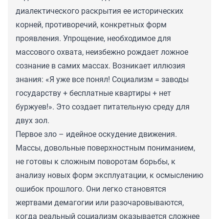
диалектического раскрытия ее исторических
корней, противоречий, конкретных форм
проявления. Упрощение, необходимое для
массового охвата, неизбежно рождает ложное
сознание в самих массах. Возникает иллюзия
знания: «Я уже все понял! Социализм = заводы
государству + бесплатные квартиры + нет
буржуев!». Это создает питательную среду для
двух зол.
Первое зло – идейное оскудение движения.
Массы, довольные поверхностным пониманием,
не готовы к сложным поворотам борьбы, к
анализу новых форм эксплуатации, к осмыслению
ошибок прошлого. Они легко становятся
жертвами демагогии или разочаровываются,
когда реальный социализм оказывается сложнее