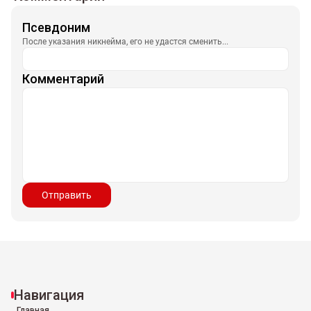
Псевдоним
После указания никнейма, его не удастся сменить...
Комментарий
Отправить
Навигация
Главная