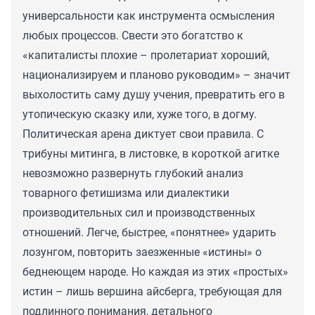
универсальности как инструмента осмысления
любых процессов. Свести это богатство к
«капиталисты плохие – пролетариат хороший,
национализируем и планово руководим» – значит
выхолостить саму душу учения, превратить его в
утопическую сказку или, хуже того, в догму.
Политическая арена диктует свои правила. С
трибуны митинга, в листовке, в короткой агитке
невозможно развернуть глубокий анализ
товарного фетишизма или диалектики
производительных сил и производственных
отношений. Легче, быстрее, «понятнее» ударить
лозунгом, повторить заезженные «истины» о
беднеющем народе. Но каждая из этих «простых»
истин – лишь вершина айсберга, требующая для
подлинного понимания, детального