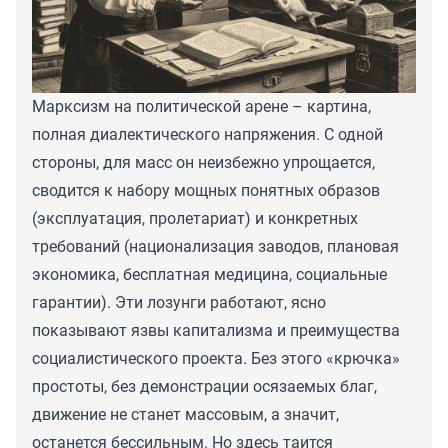
Марксизм на политической арене – картина,
полная диалектического напряжения. С одной
стороны, для масс он неизбежно упрощается,
сводится к набору мощных понятных образов
(эксплуатация, пролетариат) и конкретных
требований (национализация заводов, плановая
экономика, бесплатная медицина, социальные
гарантии). Эти лозунги работают, ясно
показывают язвы капитализма и преимущества
социалистического проекта. Без этого «крючка»
простоты, без демонстрации осязаемых благ,
движение не станет массовым, а значит,
останется бессильным. Но здесь таится