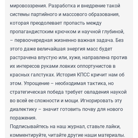
мировоззрения. Разработка и внедрение такой
системы партийного и массового образования,
которая преодолевает пропасть между
пропагандистским крючком и научной глубиной,
– первоочередная жизненно важная задача. Без
этого даже величайшая энергия масс будет
растрачена впустую или, хуже, направлена против
их интересов руками ловких оппортунистов в
красных галстуках. История КПСС кричит нам об
этом. Упрощение – необходимая тактика, но
стратегическая победа требует овладения наукой
во всей ее сложности и мощи. Игнорировать эту
диалектику – значит готовить почву для нового
поражения.
Подписывайтесь на наш журнал, ставьте лайки,
комментируйте, читайте другие наши материалы.