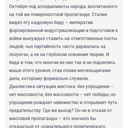
Октября под аплодисменты народа, воспитанного
на той же поверхностной пропаганде. Сталин
видел эту кадровую беду – императив
форсированной индустриализации и подготовки к
войне вынуждал ставить на ответственные посты
людей, чья партийность часто держалась на
лозунгах, а не на глубоком освоении теории. И
беда в том, что многие из них так и не поднялись
выше этого уровня, став позже могильщиками
дела, которому формально служили.
Диалектика ситуации жестока: без упрощения –
нет массовости, без массовости – нет победы; но
упрощение рождает невежество и открывает путь
предательству. Где же выход? Он не в отказе от
массовой пропаганды – это значило бы
отказаться от сознательного политического