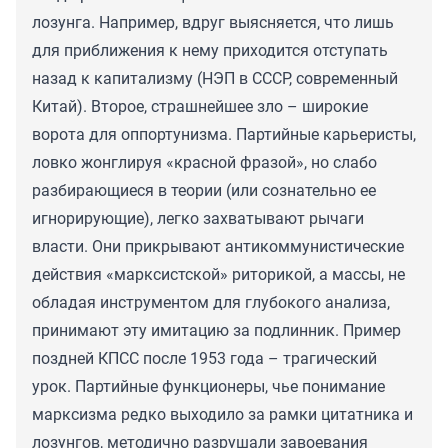
лозунга. Например, вдруг выясняется, что лишь
для приближения к нему приходится отступать
назад к капитализму (НЭП в СССР, современный
Китай). Второе, страшнейшее зло – широкие
ворота для оппортунизма. Партийные карьеристы,
ловко жонглируя «красной фразой», но слабо
разбирающиеся в теории (или сознательно ее
игнорирующие), легко захватывают рычаги
власти. Они прикрывают антикоммунистические
действия «марксистской» риторикой, а массы, не
обладая инструментом для глубокого анализа,
принимают эту имитацию за подлинник. Пример
поздней КПСС после 1953 года – трагический
урок. Партийные функционеры, чье понимание
марксизма редко выходило за рамки цитатника и
лозунгов, методично разрушали завоевания