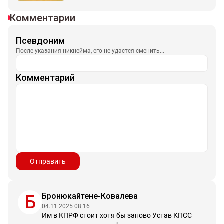
Комментарии
Псевдоним
После указания никнейма, его не удастся сменить...
Комментарий
Отправить
Бронюкайтене-Ковалева
Б
04.11.2025 08:16
Им в КПРФ стоит хотя бы заново Устав КПСС 