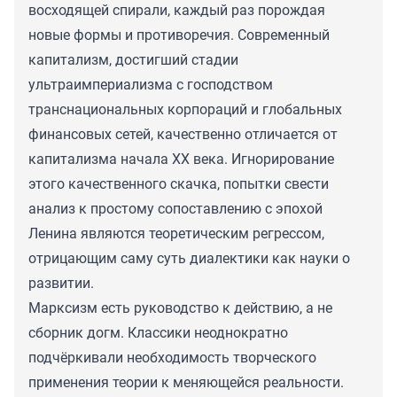
восходящей спирали, каждый раз порождая
новые формы и противоречия. Современный
капитализм, достигший стадии
ультраимпериализма с господством
транснациональных корпораций и глобальных
финансовых сетей, качественно отличается от
капитализма начала XX века. Игнорирование
этого качественного скачка, попытки свести
анализ к простому сопоставлению с эпохой
Ленина являются теоретическим регрессом,
отрицающим саму суть диалектики как науки о
развитии.
Марксизм есть руководство к действию, а не
сборник догм. Классики неоднократно
подчёркивали необходимость творческого
применения теории к меняющейся реальности.