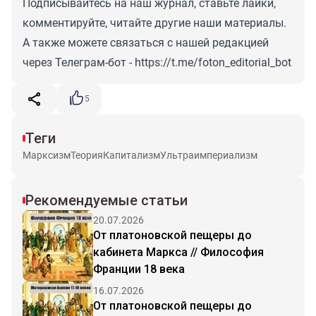
Подписывайтесь на наш журнал, ставьте лайки,
комментируйте, читайте другие наши материалы.
А также можете связаться с нашей редакцией
через Телеграм-бот -
https://t.me/foton_editorial_bot
5
Теги
Марксизм
Теория
Капитализм
Ультраимпериализм
Рекомендуемые статьи
20.07.2026
От платоновской пещеры до
кабинета Маркса // Философия
Франции 18 века
16.07.2026
От платоновской пещеры до