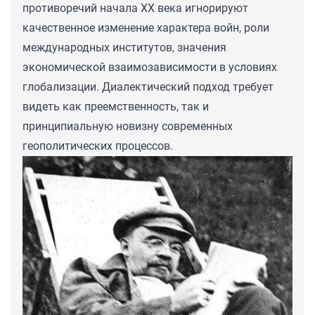
противоречий начала XX века игнорируют
качественное изменение характера войн, роли
международных институтов, значения
экономической взаимозависимости в условиях
глобализации. Диалектический подход требует
видеть как преемственность, так и
принципиальную новизну современных
геополитических процессов.