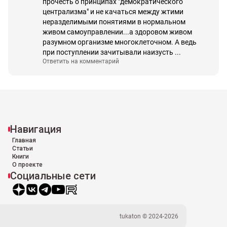
прочесть о принципах "демократического 
централизма" и не качаться между жтими 
неразделимыми понятиями в нормальном 
живом самоуправлении...а здоровом живом 
разумном организме многоклеточном. А ведь 
при поступлении зачитывали наизусть ...
Ответить на комментарий
Навигация
Главная
Статьи
Книги
О проекте
Социальные сети
tukaton © 2024-
2026