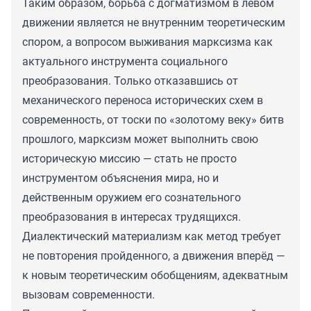
Таким образом, борьба с догматизмом в левом
движении является не внутренним теоретическим
спором, а вопросом выживания марксизма как
актуального инструмента социального
преобразования. Только отказавшись от
механического переноса исторических схем в
современность, от тоски по «золотому веку» битв
прошлого, марксизм может выполнить свою
историческую миссию — стать не просто
инструментом объяснения мира, но и
действенным оружием его сознательного
преобразования в интересах трудящихся.
Диалектический материализм как метод требует
не повторения пройденного, а движения вперёд —
к новым теоретическим обобщениям, адекватным
вызовам современности.