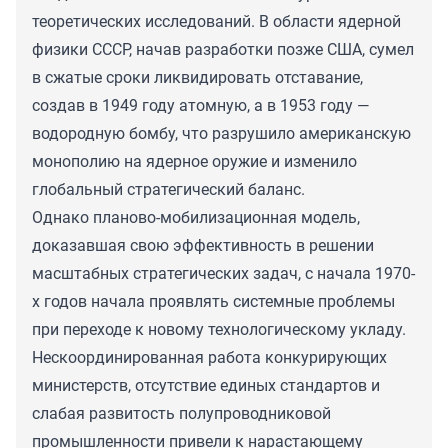
теоретических исследований. В области ядерной
физики СССР, начав разработки позже США, сумел
в сжатые сроки ликвидировать отставание,
создав в 1949 году атомную, а в 1953 году —
водородную бомбу, что разрушило американскую
монополию на ядерное оружие и изменило
глобальный стратегический баланс.
Однако планово-мобилизационная модель,
доказавшая свою эффективность в решении
масштабных стратегических задач, с начала 1970-
х годов начала проявлять системные проблемы
при переходе к новому технологическому укладу.
Нескоординированная работа конкурирующих
министерств, отсутствие единых стандартов и
слабая развитость полупроводниковой
промышленности привели к нарастающему