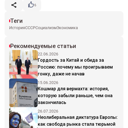
6
Теги
История
СССР
Социализм
Экономика
Рекомендуемые статьи
22.06.2026
Гордость за Китай и обида за
Россию: почему мы проигрываем
гонку, даже не начав
15.06.2026
Кошмар для вермахта: история,
которую забыли раньше, чем она
закончилась
26.07.2026
Неолиберальная диктатура Европы:
как свобода рынка стала тюрьмой