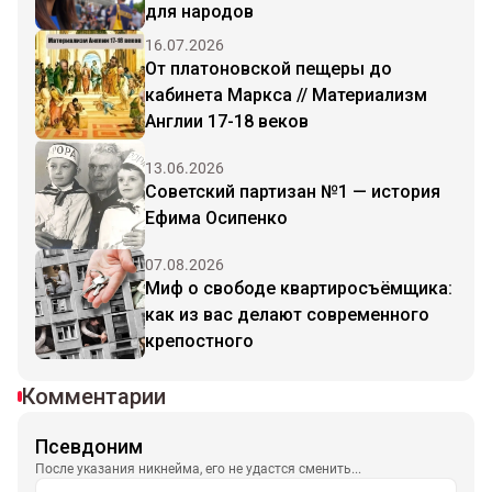
для народов
16.07.2026
От платоновской пещеры до
кабинета Маркса // Материализм
Англии 17-18 веков
13.06.2026
Советский партизан №1 — история
Ефима Осипенко
07.08.2026
Миф о свободе квартиросъёмщика:
как из вас делают современного
крепостного
Комментарии
Псевдоним
После указания никнейма, его не удастся сменить...