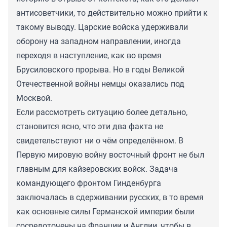
антисоветчики, то действительно можно прийти к
такому выводу. Царские войска удерживали
оборону на западном направлении, иногда
переходя в наступление, как во время
Брусиловского прорыва. Но в годы Великой
Отечественной войны немцы оказались под
Москвой.
Если рассмотреть ситуацию более детально,
становится ясно, что эти два факта не
свидетельствуют ни о чём определённом. В
Первую мировую войну восточный фронт не был
главным для кайзеровских войск. Задача
командующего фронтом Гинденбурга
заключалась в сдерживании русских, в то время
как основные силы Германской империи были
сосредоточены на Франции и Англии, чтобы в