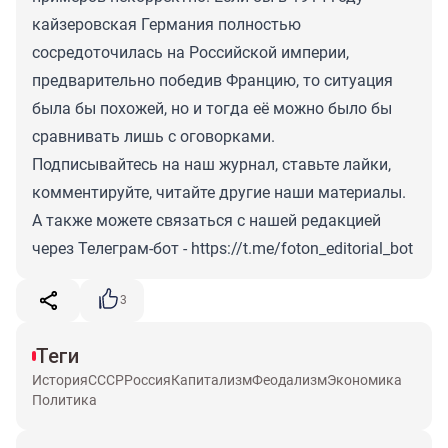
кайзеровская Германия полностью
сосредоточилась на Российской империи,
предварительно победив Францию, то ситуация
была бы похожей, но и тогда её можно было бы
сравнивать лишь с оговорками.
Подписывайтесь на наш журнал, ставьте лайки,
комментируйте, читайте другие наши материалы.
А также можете связаться с нашей редакцией
через Телеграм-бот -
https://t.me/foton_editorial_bot
3
Теги
История
СССР
Россия
Капитализм
Феодализм
Экономика
Политика