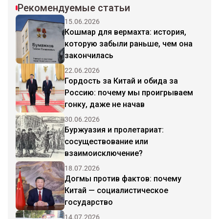
Рекомендуемые статьи
15.06.2026
Кошмар для вермахта: история,
которую забыли раньше, чем она
закончилась
22.06.2026
Гордость за Китай и обида за
Россию: почему мы проигрываем
гонку, даже не начав
30.06.2026
Буржуазия и пролетариат:
сосуществование или
взаимоисключение?
18.07.2026
Догмы против фактов: почему
Китай — социалистическое
государство
14.07.2026