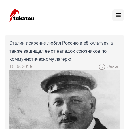
Сталин искренне любил Россию и её культуру, а
также защищал её от нападок союзников по
коммунистическому лагерю
10.05.2025
~6мин