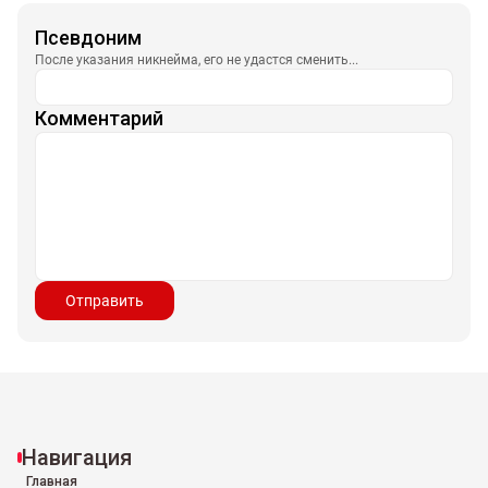
Псевдоним
После указания никнейма, его не удастся сменить...
Комментарий
Отправить
Навигация
Главная