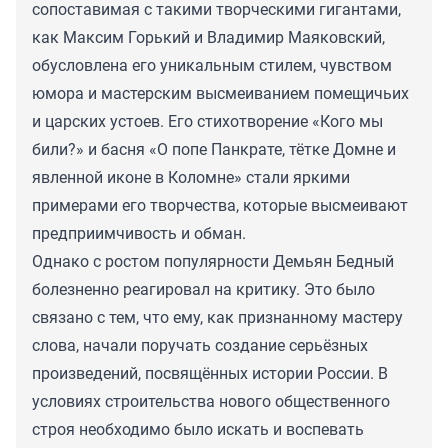
сопоставимая с такими творческими гигантами,
как Максим Горький и Владимир Маяковский,
обусловлена его уникальным стилем, чувством
юмора и мастерским высмеиванием помещичьих
и царских устоев. Его стихотворение «Кого мы
били?» и басня «О попе Панкрате, тётке Домне и
явленной иконе в Коломне» стали яркими
примерами его творчества, которые высмеивают
предприимчивость и обман.
Однако с ростом популярности Демьян Бедный
болезненно реагировал на критику. Это было
связано с тем, что ему, как признанному мастеру
слова, начали поручать создание серьёзных
произведений, посвящённых истории России. В
условиях строительства нового общественного
строя необходимо было искать и воспевать