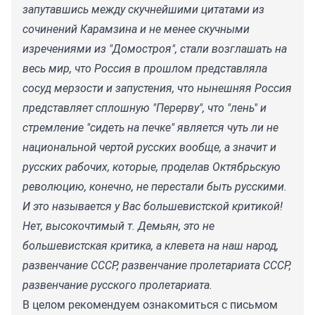
запутавшись между скучнейшими цитатами из
сочинений Карамзина и не менее скучными
изречениями из "Домостроя", стали возглашать на
весь мир, что Россия в прошлом представляла
сосуд мерзости и запустения, что нынешняя Россия
представляет сплошную "Перерву", что "лень" и
стремление "сидеть на печке" является чуть ли не
национальной чертой русских вообще, а значит и
русских рабочих, которые, проделав Октябрьскую
революцию, конечно, не перестали быть русскими.
И это называется у Вас большевистской критикой!
Нет, высокочтимый т. Демьян, это не
большевистская критика, а клевета на наш народ,
развенчание СССР, развенчание пролетариата СССР,
развенчание русского пролетариата.
В целом рекомендуем ознакомиться с письмом