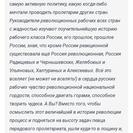
самую активную политику, какую когда-либо
мечтали проводить пролетарии других стран.
Руководители революционных рабочих всех стран
с жадностью изучают поучительнейшую историю
рабочего класса России, его прошлое, прошлое
России, зная, что кроме России реакционной
существовала ещё Россия революционная, Россия
Радищевых и Чернышевских, Желябовых и
Ульяновых, Халтуриных и Алексеевых. Всё это
вселяет (не может не вселять!) в сердца русских
рабочих чувство революционной национальной
гордости, способное двигать горами, способное
творить чудеса. А Вы? Вместо того, чтобы
осмыслить этот величайший в истории революции
процесс и подняться на высоту задач певца
передового пролетариата, ушли куда-то в лощину и,