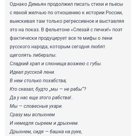
Однако Демьян продолжил писать стихи и пьесы
с явной желчью по отношению к истории России,
выискивая там только регрессивное и выставляя
это на показ. В фельетоне «Слезай с печки!» поэт
фактически продуцирует все те мифы о лени
русского народа, которым сегодня любят
щеголять либералы:
Сладкий храп и слюнища возжею с губы.
Идеал русской лени.
В нем столько похабства;
Кто сказал, будто „мы — не рабы“?
Да у нас еще этого рабства!..
Мы — словесные ухари.
Сразу мы вспыхнем
И немедля сыреем и дрыхнем.
Дрыхнем, сидя — башка на руке,