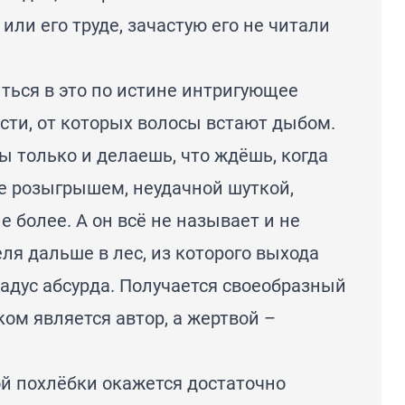
ли его труде, зачастую его не читали
иться в это по истине интригующее
сти, от которых волосы встают дыбом.
ы только и делаешь, что ждёшь, когда
е розыгрышем, неудачной шуткой,
 более. А он всё не называет и не
ля дальше в лес, из которого выхода
радус абсурда. Получается своеобразный
ком является автор, а жертвой –
й похлёбки окажется достаточно