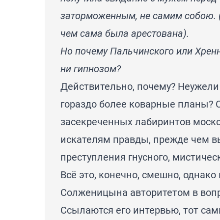
заторможенным, не самим собою. (
чем сама была арестована).
Но почему Пальчинского или Хренн
ни гипнозом?
Действительно, почему? Неужели
гораздо более коварные планы? 
засекреченных лабиринтов моско
искателям правды, прежде чем в
преступления гнусного, мистичес
Всё это, конечно, смешно, однак
Солженицына авторитетом в вопр
Ссылаются его интервью, тот сам