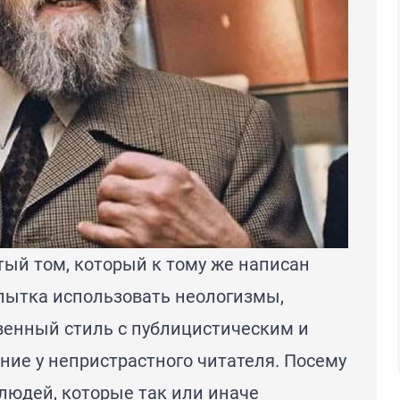
стый том, который к тому же написан
пытка использовать неологизмы,
венный стиль с публицистическим и
ие у непристрастного читателя. Посему
людей, которые так или иначе