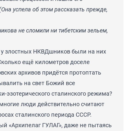
Она успела об этом рассказать прежде,
икова не сломили ни тибетским зельем,
 у злостных НКВДшников были на них
Сколько ещё километров доселе
вских архивов придётся протоптать
ывалить на свет Божий все
ки-эзотерического сталинского режима?
о многие люди действительно считают
осах сталинского периода СССР.
ый «Архипелаг ГУЛАГ», даже не пытаясь