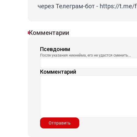
через Телеграм-бот -
https://t.me/
Комментарии
Псевдоним
После указания никнейма, его не удастся сменить...
Комментарий
Отправить