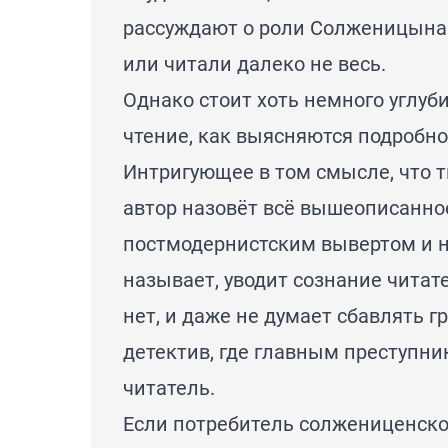
рассуждают о роли Солженицына и
или читали далеко не весь.
Однако стоит хоть немного углуб
чтение, как выясняются подробно
Интригующее в том смысле, что т
автор назовёт всё вышеописанно
постмодернистским вывертом и не
называет, уводит сознание читате
нет, и даже не думает сбавлять г
детектив, где главным преступни
читатель.
Если потребитель солжениценско