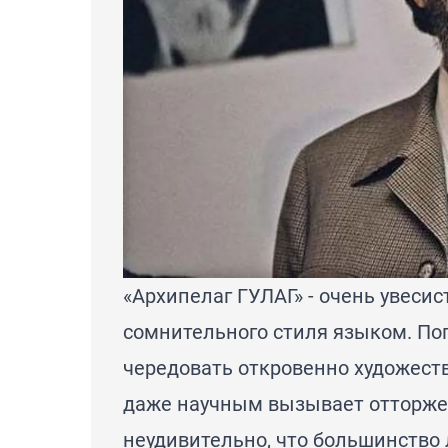
«Архипелаг ГУЛАГ» - очень увеси
сомнительного стиля языком. По
чередовать откровенно художест
даже научным вызывает отторжен
неудивительно, что большинство 