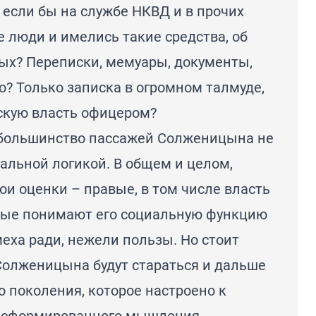
 если бы на службе НКВД и в прочих
 люди и имелись такие средства, об
ных? Переписки, мемуары, документы,
но? Только записка в огромном талмуде,
скую власть офицером?
 большинство пассажей Солженицына не
альной логикой. В общем и целом,
ои оценки – правые, в том числе власть
вые понимают его социальную функцию
еха ради, нежели пользы. Но стоит
 Солженицына будут стараться и дальше
 поколения, которое настроено к
несформированного мышления.