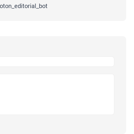
foton_editorial_bot