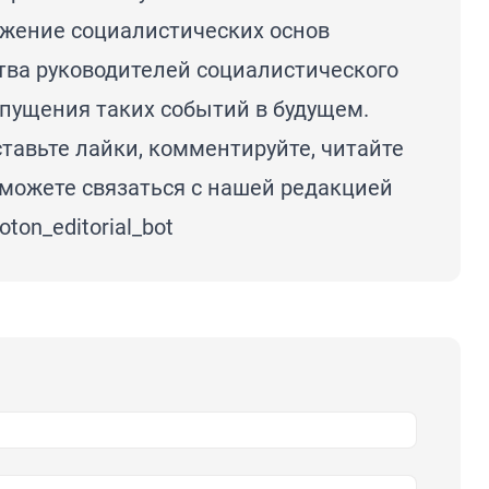
жение социалистических основ
тва руководителей социалистического
опущения таких событий в будущем.
тавьте лайки, комментируйте, читайте
 можете связаться с нашей редакцией
foton_editorial_bot