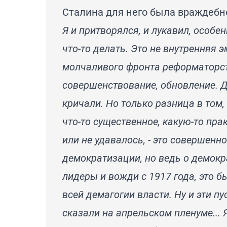
Сталина для него была враждебн
Я и притворялся, и лукавил, особен
что-то делать. Это не внутренняя э
молчаливого фронта реформаторст
совершенствование, обновление. Д
кричали. Но только разница в том
что-то существенное, какую-то пра
или не удавалось, - это совершенн
демократизации, но ведь о демокр
лидеры и вожди с 1917 года, это б
всей демагогии власти. Ну и эти пу
сказали на апрельском пленуме... 