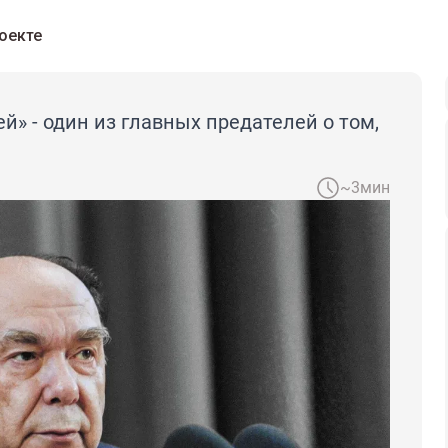
оекте
» - один из главных предателей о том,
~3мин