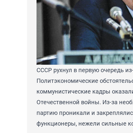
СССР рухнул в первую очередь из
Политэкономические обстоятельс
коммунистические кадры оказал
Отечественной войны. Из-за необ
партию проникали и закрепляли
функционеры, нежели сильные к