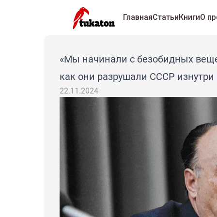
Главная
Статьи
Книги
О пр
«Мы начинали с безобидных вещей
как они разрушали СССР изнутри
22.11.2024