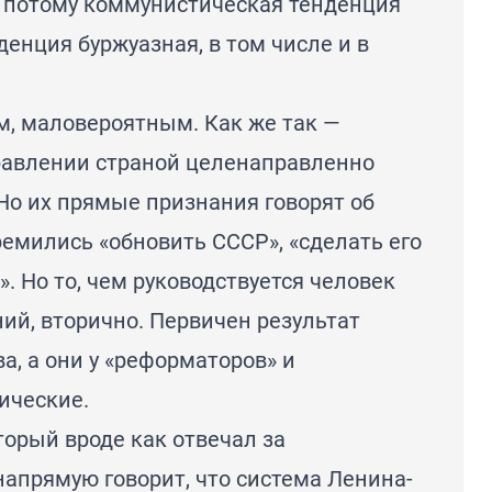
 потому коммунистическая тенденция
денция буржуазная, в том числе и в
, маловероятным. Как же так —
равлении страной целенаправленно
 Но их прямые признания говорят об
тремились «обновить СССР», «сделать его
. Но то, чем руководствуется человек
ий, вторично. Первичен результат
а, а они у «реформаторов» и
ические.
орый вроде как отвечал за
напрямую говорит, что система Ленина-