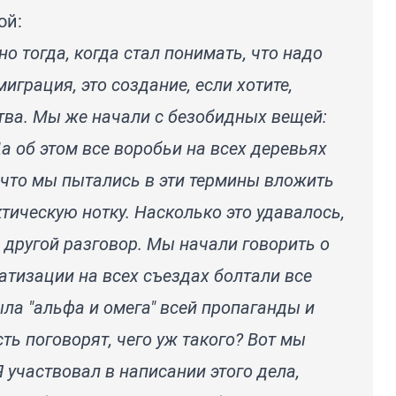
ой:
но тогда, когда стал понимать, что надо
миграция, это создание, если хотите,
ва. Мы же начали с безобидных вещей:
а об этом все воробьи на всех деревьях
, что мы пытались в эти термины вложить
ктическую нотку. Насколько это удавалось,
о другой разговор. Мы начали говорить о
атизации на всех съездах болтали все
ыла "альфа и омега" всей пропаганды и
сть поговорят, чего уж такого? Вот мы
Я участвовал в написании этого дела,