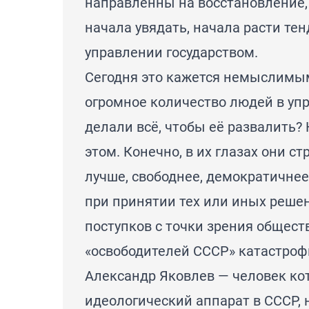
направленны на восстановление,
начала увядать, начала расти тен
управлении государством.
Сегодня это кажется немыслимым
огромное количество людей в уп
делали всё, чтобы её развалить?
этом. Конечно, в их глазах они с
лучше, свободнее, демократичнее»
при принятии тех или иных решен
поступков с точки зрения обществ
«освободителей СССР» катастроф
Александр Яковлев — человек кот
идеологический аппарат в СССР, 