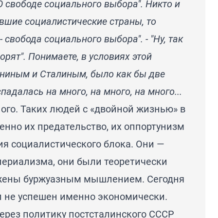
О свободе социального выбора". Никто и
ывшие социалистические страны, то
- свобода социального выбора". - "Ну, так
орят". Понимаете, в условиях этой
ениным и Сталиным, было как бы две
падалась на много, на много, на много...
ого. Таких людей с «двойной жизнью» в
енно их предательство, их оппортунизм
я социалистического блока. Они —
ериализма, они были теоретически
ажены буржуазным мышлением. Сегодня
л не успешен именно экономически.
 через политику постсталинского СССР