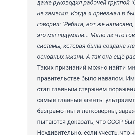
даже руководил рабочей группой "
не заметил. Когда я приезжал в б
говорил: "Ребята, вот же написано, 
это мы подумали... Мало ли что гов
системы, которая была создана Л
основных жизни. А так она ещё рас
Таких признаний можно найти мн
правительстве было навалом. Им
стал главным стержнем поражени
самые главные агенты ультраимп
безграмотны и легковерны, зар
пытаются доказать, что СССР бы
Неудивительно, если учесть, что