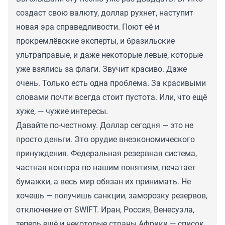
создаст свою валюту, доллар рухнет, наступит
новая эра справедливости. Поют её и
прокремлёвские эксперты, и бразильские
ультраправые, и даже некоторые левые, которые
уже взялись за флаги. Звучит красиво. Даже
очень. Только есть одна проблема. За красивыми
словами почти всегда стоит пустота. Или, что ещё
хуже, — чужие интересы.
Давайте по-честному. Доллар сегодня — это не
просто деньги. Это орудие внеэкономического
принуждения. Федеральная резервная система,
частная контора по нашим понятиям, печатает
бумажки, а весь мир обязан их принимать. Не
хочешь — получишь санкции, заморозку резервов,
отключение от SWIFT. Иран, Россия, Венесуэла,
теперь ещё и некоторые страны Африки — список