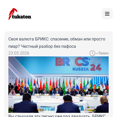
Своя валюта БРИКС: спасение, обман или просто
пиар? Честный разбор без пафоса
23.05.2026
~9мин
Вы слышали эту песню уже раз двадцать. БРИКС