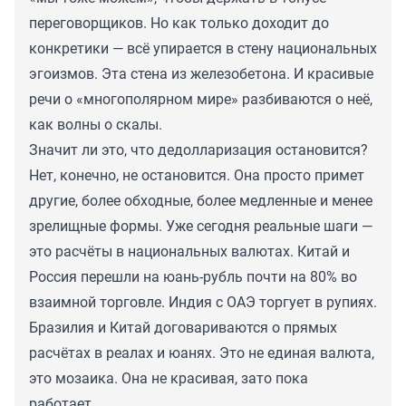
переговорщиков. Но как только доходит до
конкретики — всё упирается в стену национальных
эгоизмов. Эта стена из железобетона. И красивые
речи о «многополярном мире» разбиваются о неё,
как волны о скалы.
Значит ли это, что дедолларизация остановится?
Нет, конечно, не остановится. Она просто примет
другие, более обходные, более медленные и менее
зрелищные формы. Уже сегодня реальные шаги —
это расчёты в национальных валютах. Китай и
Россия перешли на юань-рубль почти на 80% во
взаимной торговле. Индия с ОАЭ торгует в рупиях.
Бразилия и Китай договариваются о прямых
расчётах в реалах и юанях. Это не единая валюта,
это мозаика. Она не красивая, зато пока
работает.