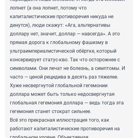
лопнет (а она лопнет, потому что
капиталистические противоречия никуда не
денутся), люди скажут: «Ага, альтернативы
доллару нет, значит, доллар — навсегда». А это
прямая дорога к глобальному фашизму в
ультраимпериалистической обёртке, который
консервирует статус-кво. Так что осторожнее с
символами. Они лечат не болезнь, а симптомы. И
часто — ценой рецидива в десять раз тяжелее.
Хуже несвергнутой глобальной гегемонии
доллара может быть только недосвергнутая
глобальная гегемония доллара — ведь тогда эта
гегемония станет стократ сильнее.
Всё это прекрасная иллюстрация того, как
работают капиталистические противоречия на
глобальном уровне. Объективная