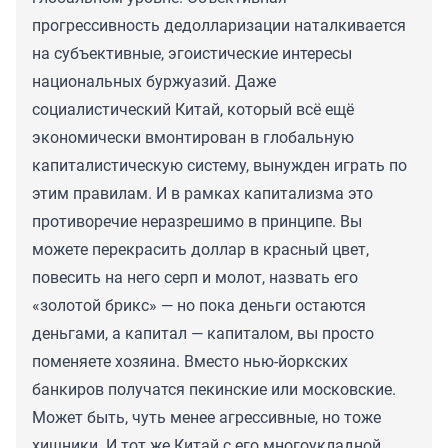
прогрессивность дедолларизации наталкивается
на субъективные, эгоистические интересы
национальных буржуазий. Даже
социалистический Китай, который всё ещё
экономически вмонтирован в глобальную
капиталистическую систему, вынужден играть по
этим правилам. И в рамках капитализма это
противоречие неразрешимо в принципе. Вы
можете перекрасить доллар в красный цвет,
повесить на него серп и молот, назвать его
«золотой брикс» — но пока деньги остаются
деньгами, а капитал — капиталом, вы просто
поменяете хозяина. Вместо нью-йоркских
банкиров получатся пекинские или московские.
Может быть, чуть менее агрессивные, но тоже
хищники. И тот же Китай с его многоукладной