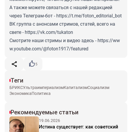
А также можете связаться с нашей редакцией
через Телеграм-бот -
https://t.me/foton_editorial_bot
ВК группа с анонсами стримов, статей, всего на
свете -
https://vk.com/tukaton
Смотрите наши стримы и видео здесь -
https://ww
w.youtube.com/@foton1917/featured
5
Теги
БРИКС
Ультраимпериализм
Капитализм
Социализм
Экономика
Политика
Рекомендуемые статьи
19.06.2026
Истина существует: как советский