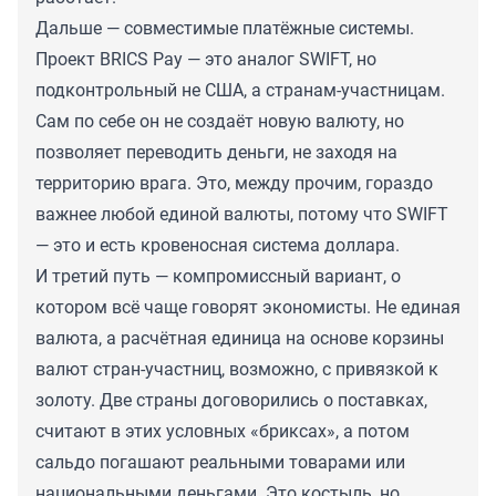
Дальше — совместимые платёжные системы.
Проект BRICS Pay — это аналог SWIFT, но
подконтрольный не США, а странам-участницам.
Сам по себе он не создаёт новую валюту, но
позволяет переводить деньги, не заходя на
территорию врага. Это, между прочим, гораздо
важнее любой единой валюты, потому что SWIFT
— это и есть кровеносная система доллара.
И третий путь — компромиссный вариант, о
котором всё чаще говорят экономисты. Не единая
валюта, а расчётная единица на основе корзины
валют стран-участниц, возможно, с привязкой к
золоту. Две страны договорились о поставках,
считают в этих условных «бриксах», а потом
сальдо погашают реальными товарами или
национальными деньгами. Это костыль, но