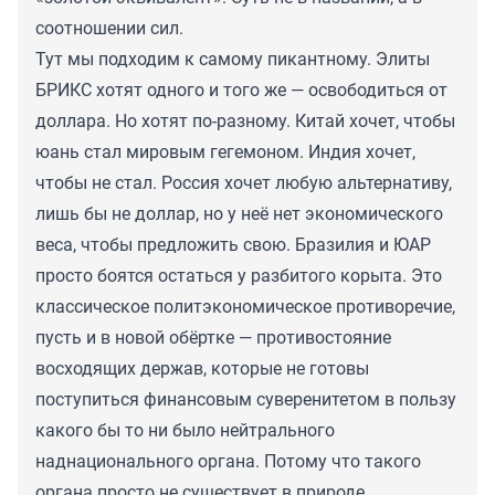
соотношении сил.
Тут мы подходим к самому пикантному. Элиты
БРИКС хотят одного и того же — освободиться от
доллара. Но хотят по-разному. Китай хочет, чтобы
юань стал мировым гегемоном. Индия хочет,
чтобы не стал. Россия хочет любую альтернативу,
лишь бы не доллар, но у неё нет экономического
веса, чтобы предложить свою. Бразилия и ЮАР
просто боятся остаться у разбитого корыта. Это
классическое политэкономическое противоречие,
пусть и в новой обёртке — противостояние
восходящих держав, которые не готовы
поступиться финансовым суверенитетом в пользу
какого бы то ни было нейтрального
наднационального органа. Потому что такого
органа просто не существует в природе