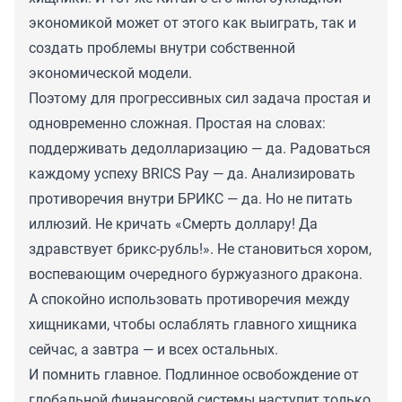
экономикой может от этого как выиграть, так и
создать проблемы внутри собственной
экономической модели.
Поэтому для прогрессивных сил задача простая и
одновременно сложная. Простая на словах:
поддерживать дедолларизацию — да. Радоваться
каждому успеху BRICS Pay — да. Анализировать
противоречия внутри БРИКС — да. Но не питать
иллюзий. Не кричать «Смерть доллару! Да
здравствует брикс-рубль!». Не становиться хором,
воспевающим очередного буржуазного дракона.
А спокойно использовать противоречия между
хищниками, чтобы ослаблять главного хищника
сейчас, а завтра — и всех остальных.
И помнить главное. Подлинное освобождение от
глобальной финансовой системы наступит только