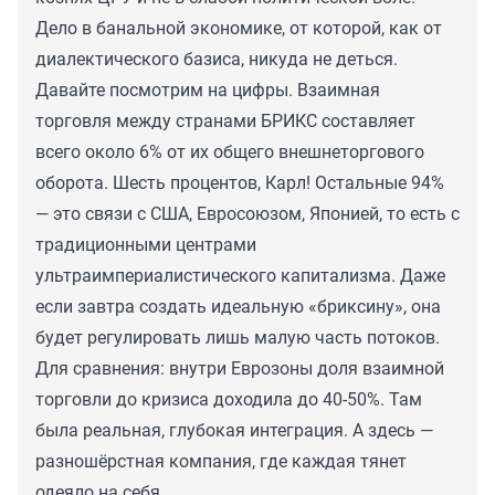
Дело в банальной экономике, от которой, как от
диалектического базиса, никуда не деться.
Давайте посмотрим на цифры. Взаимная
торговля между странами БРИКС составляет
всего около 6% от их общего внешнеторгового
оборота. Шесть процентов, Карл! Остальные 94%
— это связи с США, Евросоюзом, Японией, то есть с
традиционными центрами
ультраимпериалистического капитализма. Даже
если завтра создать идеальную «бриксину», она
будет регулировать лишь малую часть потоков.
Для сравнения: внутри Еврозоны доля взаимной
торговли до кризиса доходила до 40-50%. Там
была реальная, глубокая интеграция. А здесь —
разношёрстная компания, где каждая тянет
одеяло на себя.