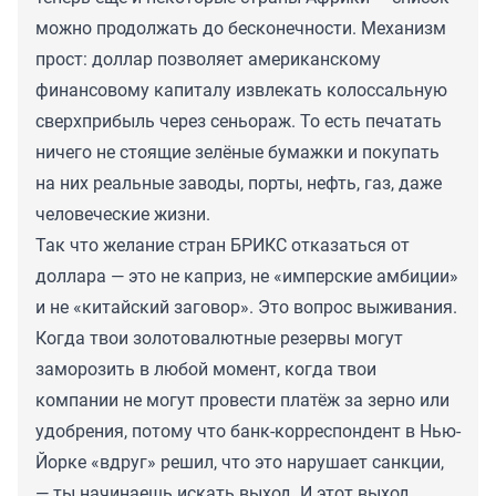
можно продолжать до бесконечности. Механизм
прост: доллар позволяет американскому
финансовому капиталу извлекать колоссальную
сверхприбыль через сеньораж. То есть печатать
ничего не стоящие зелёные бумажки и покупать
на них реальные заводы, порты, нефть, газ, даже
человеческие жизни.
Так что желание стран БРИКС отказаться от
доллара — это не каприз, не «имперские амбиции»
и не «китайский заговор». Это вопрос выживания.
Когда твои золотовалютные резервы могут
заморозить в любой момент, когда твои
компании не могут провести платёж за зерно или
удобрения, потому что банк-корреспондент в Нью-
Йорке «вдруг» решил, что это нарушает санкции,
— ты начинаешь искать выход. И этот выход