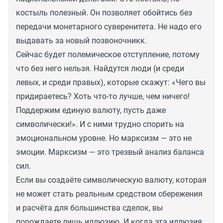
костыль полезный. Он позволяет обойтись без
передачи монетарного суверенитета. Не надо его
выдавать за новый позвоночникк.
Сейчас будет полемическое отступление, потому
что без него нельзя. Найдутся люди (и среди
левых, и среди правых), которые скажут: «Чего вы
придираетесь? Хоть что-то лучше, чем ничего!
Поддержим единую валюту, пусть даже
символически!». И с ними трудно спорить на
эмоциональном уровне. Но марксизм — это не
эмоции. Марксизм — это трезвый анализ баланса
сил.
Если вы создаёте символическую валюту, которая
не может стать реальным средством сбережения
и расчёта для большинства сделок, вы
порождаете лишь иллюзию. И когда эта иллюзия