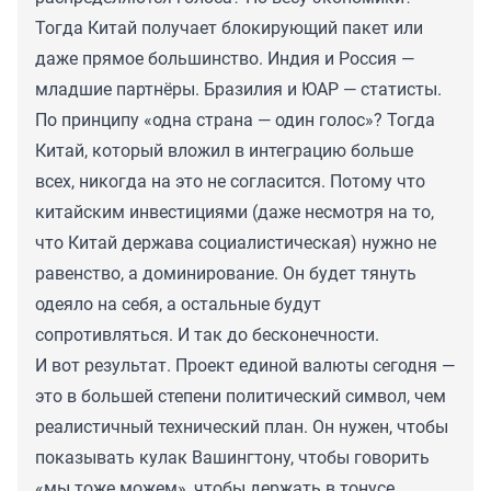
Тогда Китай получает блокирующий пакет или
даже прямое большинство. Индия и Россия —
младшие партнёры. Бразилия и ЮАР — статисты.
По принципу «одна страна — один голос»? Тогда
Китай, который вложил в интеграцию больше
всех, никогда на это не согласится. Потому что
китайским инвестициями (даже несмотря на то,
что Китай держава социалистическая) нужно не
равенство, а доминирование. Он будет тянуть
одеяло на себя, а остальные будут
сопротивляться. И так до бесконечности.
И вот результат. Проект единой валюты сегодня —
это в большей степени политический символ, чем
реалистичный технический план. Он нужен, чтобы
показывать кулак Вашингтону, чтобы говорить
«мы тоже можем», чтобы держать в тонусе