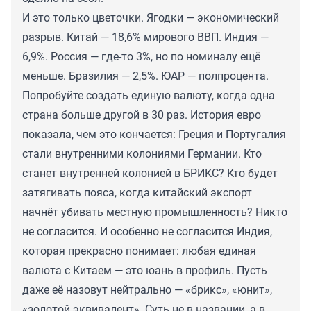
И это только цветочки. Ягодки — экономический
разрыв. Китай — 18,6% мирового ВВП. Индия —
6,9%. Россия — где-то 3%, но по номиналу ещё
меньше. Бразилия — 2,5%. ЮАР — полпроцента.
Попробуйте создать единую валюту, когда одна
страна больше другой в 30 раз. История евро
показала, чем это кончается: Греция и Португалия
стали внутренними колониями Германии. Кто
станет внутренней колонией в БРИКС? Кто будет
затягивать пояса, когда китайский экспорт
начнёт убивать местную промышленность? Никто
не согласится. И особенно не согласится Индия,
которая прекрасно понимает: любая единая
валюта с Китаем — это юань в профиль. Пусть
даже её назовут нейтрально — «брикс», «юнит»,
«золотой эквивалент». Суть не в названии, а в