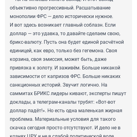
объективно прогрессивный. Расшатывание
монополии ФРС — дело исторически нужное.
И вот здесь возникает главный соблазн. Если
доллар — это удавка, то давайте сделаем свою,
брикс-валюту. Пусть она будет единой расчётной
единицей, как евро, только без гегемона. Своя
корзина, своя эмиссия, может быть, даже
привязка к золоту. И заживём. Больше никакой
зависимости от капризов ФРС. Больше никаких
санкционных историй. Звучит логично. На
саммитах БРИКС лидеры кивают, эксперты пишут
доклады, а телеграм-каналы трубят: «Вот-вот
доллар падёт!». Но есть одна маленькая жирная
проблема. Материальные условия для такого
скачка сегодня просто отсутствуют. И дело не в
кознях ЦРУ и не в слабой политической воле.