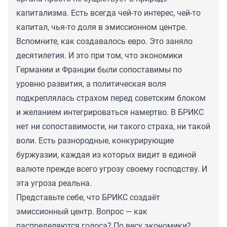
капитализма. Есть всегда чей-то интерес, чей-то
капитал, чья-то доля в эмиссионном центре.
Вспомните, как создавалось евро. Это заняло
десятилетия. И это при том, что экономики
Германии и Франции были сопоставимы по
уровню развития, а политическая воля
подкреплялась страхом перед советским блоком
и желанием интегрироваться намертво. В БРИКС
нет ни сопоставимости, ни такого страха, ни такой
воли. Есть разнородные, конкурирующие
буржуазии, каждая из которых видит в единой
валюте прежде всего угрозу своему господству. И
эта угроза реальна.
Представьте себе, что БРИКС создаёт
эмиссионный центр. Вопрос — как
распределяются голоса? По весу экономики?