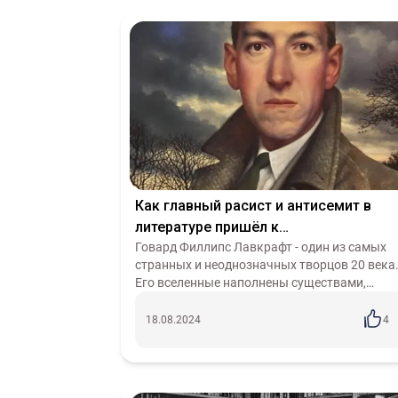
Как главный расист и антисемит в
литературе пришёл к
социалистическим взглядам.
Говард Филлипс Лавкрафт - один из самых
странных и неоднозначных творцов 20 века
Лавкрафтовский ужас и
Его вселенные наполнены существами,
современность
которые желают уничтожить привычный н
мир. Человечество в его произведениях пре..
18.08.2024
4